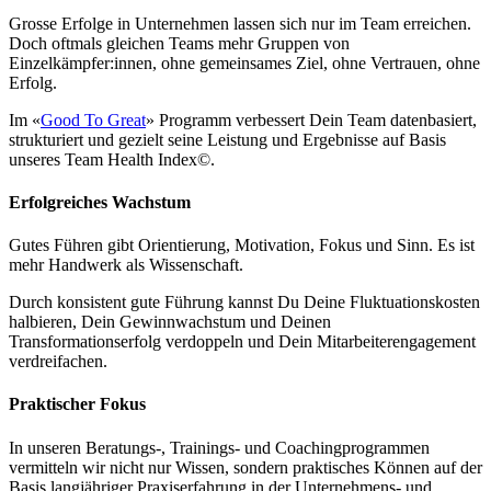
Grosse Erfolge in Unternehmen lassen sich nur im Team erreichen.
Doch oftmals gleichen Teams mehr Gruppen von
Einzelkämpfer:innen, ohne gemeinsames Ziel, ohne Vertrauen, ohne
Erfolg.
Im «
Good To Great
» Programm verbessert Dein Team datenbasiert,
strukturiert und gezielt seine Leistung und Ergebnisse auf Basis
unseres Team Health Index©.
Erfolgreiches Wachstum
Gutes Führen gibt Orientierung, Motivation, Fokus und Sinn. Es ist
mehr Handwerk als Wissenschaft.
Durch konsistent gute Führung kannst Du Deine Fluktuationskosten
halbieren, Dein Gewinnwachstum und Deinen
Transformationserfolg verdoppeln und Dein Mitarbeiterengagement
verdreifachen.
Praktischer Fokus
In unseren Beratungs-, Trainings- und Coachingprogrammen
vermitteln wir nicht nur Wissen, sondern praktisches Können auf der
Basis langjähriger Praxiserfahrung in der Unternehmens- und