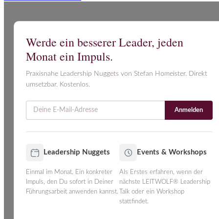
Werde ein besserer Leader, jeden
Monat ein Impuls.
Praxisnahe Leadership Nuggets von Stefan Homeister. Direkt
umsetzbar. Kostenlos.
Anmelden
Leadership Nuggets
Events & Workshops
Einmal im Monat. Ein konkreter
Als Erstes erfahren, wenn der
Impuls, den Du sofort in Deiner
nächste LEITWOLF® Leadership
Führungsarbeit anwenden kannst.
Talk oder ein Workshop
stattfindet.