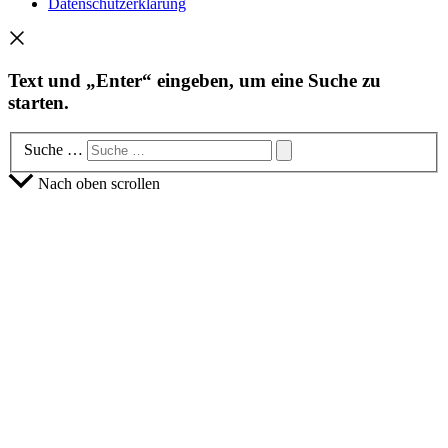
Datenschutzerklärung
Text und „Enter“ eingeben, um eine Suche zu
starten.
Suche …
Nach oben scrollen