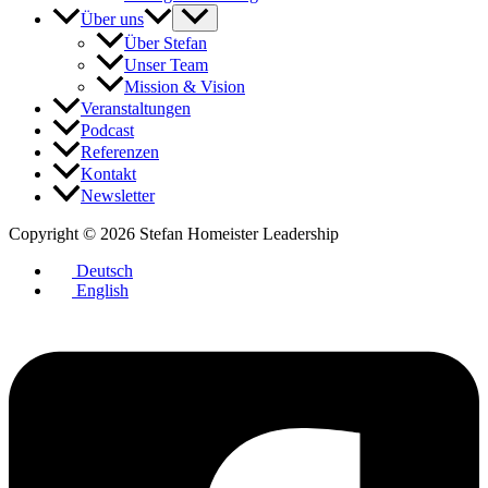
Über uns
Über Stefan
Unser Team
Mission & Vision
Veranstaltungen
Podcast
Referenzen
Kontakt
Newsletter
Copyright © 2026 Stefan Homeister Leadership
Deutsch
English