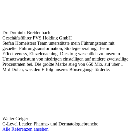
Dr. Dominik Breidenbach
Geschäftsführer PVS Holding GmbH
Stefan Homeisters Team unterstützte mein Führungsteam mit
gezielter Führungsransformation, Strategieberatung, Team
Effectiveness, Einzelcoaching. Dies trug wesentlich zu unserem
Umsatzwachstum von niedrigen einstelligen auf mittlere zweistellige
Prozentraten bei. Die größte Marke stieg von 650 Mio. auf über 1
Mrd Dollar, was den Erfolg unseres Börsengangs förderte.
Walter Geiger
C-Level Leader, Pharma- und Dermatologiebranche
Alle Referenzen ansehen