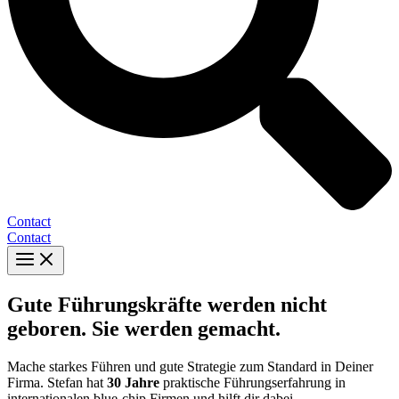
Contact
Contact
Gute Führungskräfte werden nicht
geboren. Sie werden gemacht.
Mache starkes Führen und gute Strategie zum Standard in Deiner
Firma. Stefan hat
3
0 Jahre
praktische Führungserfahrung
in
internationalen blue-chip Firmen und hilft dir dabei.