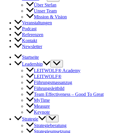
Über Stefan
Unser Team
Mission & Vision
Veranstaltungen
Podcast
Referenzen
Kontakt
Newsletter
Startseite
Leadership
LEITWOLF® Academy
LEITWOLF®
Führungsmassanzug
Führungsleitbild
Team Effectiveness – Good To Great
MyTime
Measure
Keynote
Strategie
Strategieberatung
Strategieumsetzung