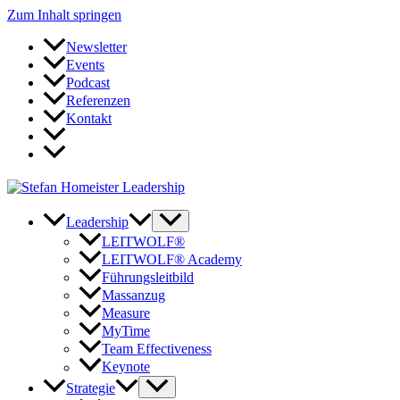
Zum Inhalt springen
Newsletter
Events
Podcast
Referenzen
Kontakt
Leadership
LEITWOLF®
LEITWOLF® Academy
Führungsleitbild
Massanzug
Measure
MyTime
Team Effectiveness
Keynote
Strategie