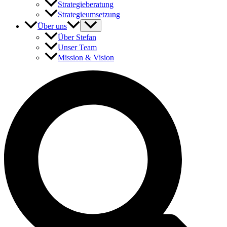
Strategieberatung
Strategieumsetzung
Über uns
Über Stefan
Unser Team
Mission & Vision